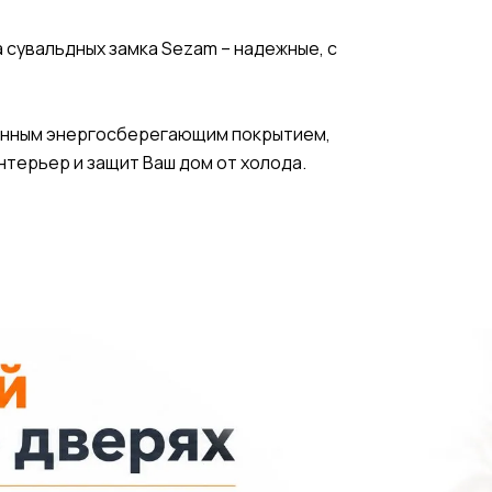
 сувальдных замка Sezam – надежные, с
сионным энергосберегающим покрытием,
нтерьер и защит Ваш дом от холода.