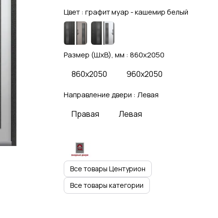
Цвет :
графит муар - кашемир белый
Размер (ШхВ), мм :
860x2050
860x2050
960x2050
Направление двери :
Левая
Правая
Левая
Все товары Центурион
Все товары категории