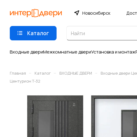
Новосибирск
Дост
Каталог
Входные двери
Межкомнатные двери
Установка и монтаж
–
–
–
Главная
Каталог
ВХОДНЫЕ ДВЕРИ
Входные двери Це
Центурион Т-32