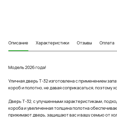
Описание
Характеристики
Отзывы
Оплата
Модель 2026 года!
Уличная дверь Т-32 изготовлена с применением зап
короб и полотно, не давая соприкасаться, поэтому х
Дверь Т-32, с улучшенными характеристиками, подхо
короба и увеличенная толщина полотна обеспечива
прижимают дверь, защищают вас и вашу семью от хол