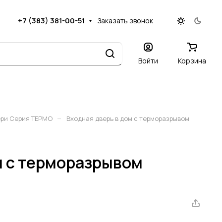
+7 (383) 381-00-51
Заказать звонок
Войти
Корзина
–
ери Серия ТЕРМО
Входная дверь в дом с терморазрывом
м с терморазрывом