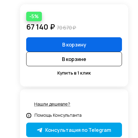
-5%
67 140 ₽
70 670 ₽
В корзину
В корзине
Купить в 1 клик
Нашли дешевле?
Помощь Консультанта
Консультация по Telegram