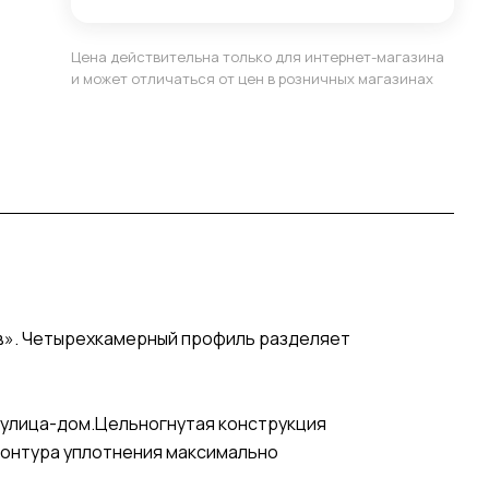
Цена действительна только для интернет-магазина
и может отличаться от цен в розничных магазинах
ыв». Четырехкамерный профиль разделяет
е улица-дом.Цельногнутая конструкция
контура уплотнения максимально