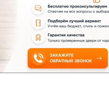
ловия доставки
Контакты
Магазины