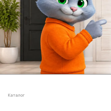
Каталог
Акции
Бренды
Услуги
Блог
Условия оплаты
Ус
Гарантия на товар
Документы
Оферта