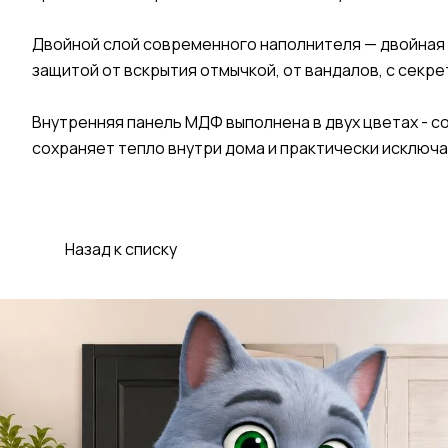
Двойной слой современного наполнителя — двойная т
защитой от вскрытия отмычкой, от вандалов, с секр
Внутренняя панель МДФ выполнена в двух цветах - 
сохраняет тепло внутри дома и практически исключа
Назад к списку