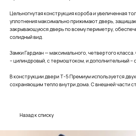
Цельногнутая конструкция короба и увеличенная то
уплотнения максимально прижимают дверь, защищают 
закрывающуюся дверь по всему периметру, обеспеч
солидный вид.
Замки Гардиан — максимального, четвертого класса.
– цилиндровый, с термоштоком, и дополнительный – 
В конструкции двери Т-5 Премиум используется дв
сохраняющим тепло внутри дома. С внешней части с
Назад к списку