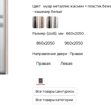
Цвет :
муар металлик жасмин + пластик беж
- кашемир белый
Размер (ШхВ), мм :
860x2050
860x2050
960x2050
Направление двери :
Правая
Правая
Левая
Все товары Центурион
Все товары категории