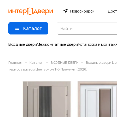
Новосибирск
Дост
Каталог
Входные двери
Межкомнатные двери
Установка и монтаж
–
–
–
Главная
Каталог
ВХОДНЫЕ ДВЕРИ
Входные двери Це
терморазрывом Центурион Т-5 Премиум (2026)