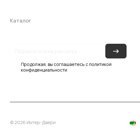
Каталог
Акции
Бренды
Услуги
Блог
Условия оплаты
Ус
Гарантия на товар
Документы
Оферта
Продолжая, вы соглашаетесь с
политикой
конфиденциальности
© 2026 Интер-Двери