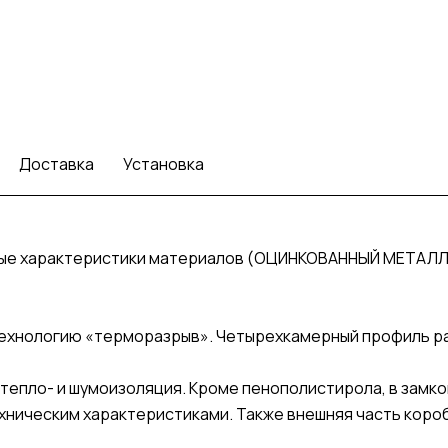
Доставка
Установка
ные характеристики материалов (ОЦИНКОВАННЫЙ МЕТАЛЛ
ехнологию «терморазрыв». Четырехкамерный профиль раз
тепло- и шумоизоляция. Кроме пенополистирола, в замко
хническим характеристиками. Также внешняя часть кор