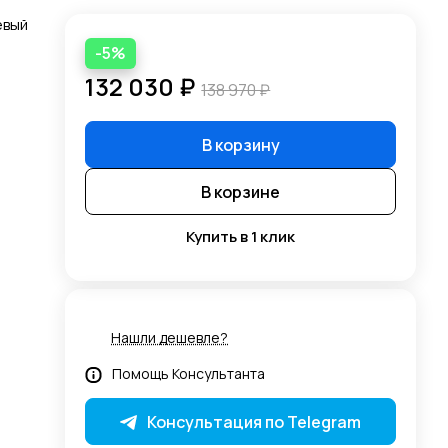
евый
-5%
132 030 ₽
138 970 ₽
В корзину
В корзине
Купить в 1 клик
Нашли дешевле?
Помощь Консультанта
Консультация по Telegram