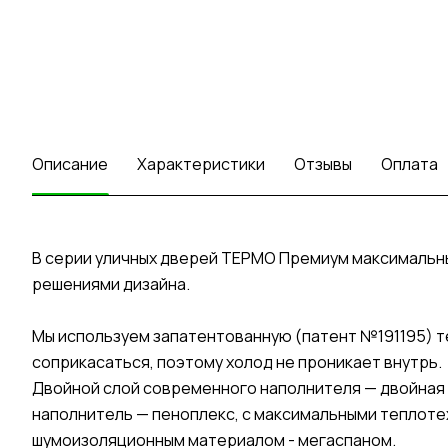
Описание
Характеристики
Отзывы
Оплата
В серии уличных дверей ТЕРМО Премиум максималь
решениями дизайна.
Мы используем запатентованную (патент №191195) т
соприкасаться, поэтому холод не проникает внутрь.
Двойной слой современного наполнителя — двойная 
наполнитель — пеноплекс, с максимальными теплоте
шумоизоляционным материалом - мегаспаном.