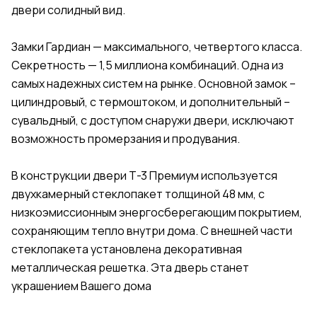
двери солидный вид.
Замки Гардиан — максимального, четвертого класса.
Секретность — 1,5 миллиона комбинаций. Одна из
самых надежных систем на рынке. Основной замок –
цилиндровый, с термоштоком, и дополнительный –
сувальдный, с доступом снаружи двери, исключают
возможность промерзания и продувания.
В конструкции двери Т-3 Премиум используется
двухкамерный стеклопакет толщиной 48 мм, с
низкоэмиссионным энергосберегающим покрытием,
сохраняющим тепло внутри дома. С внешней части
стеклопакета установлена декоративная
металлическая решетка. Эта дверь станет
украшением Вашего дома