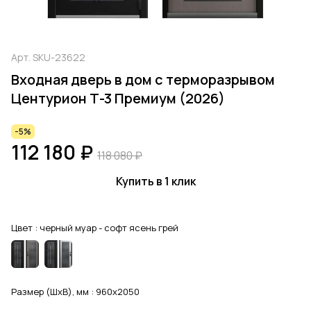
Арт.
SKU-23622
Входная дверь в дом с терморазрывом
Центурион Т-3 Премиум (2026)
-5%
112 180 ₽
118 080 ₽
Купить в 1 клик
Цвет :
черный муар - софт ясень грей
Размер (ШхВ), мм :
960x2050