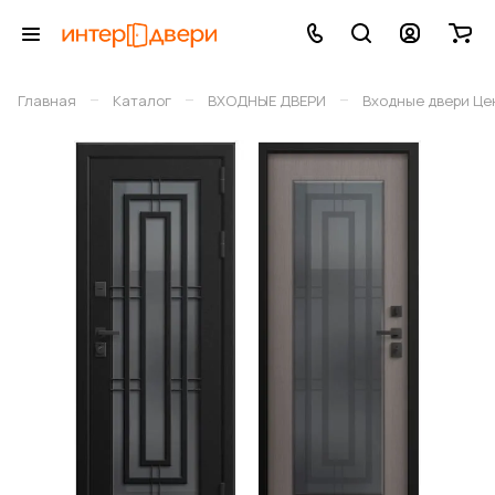
–
–
–
Главная
Каталог
ВХОДНЫЕ ДВЕРИ
Входные двери Це