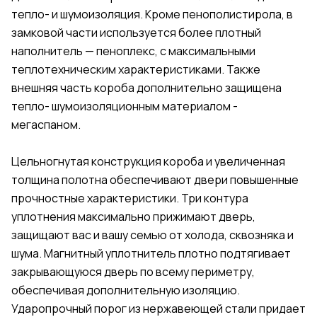
тепло- и шумоизоляция. Кроме пенополистирола, в
замковой части используется более плотный
наполнитель — пеноплекс, с максимальными
теплотехническим характеристиками. Также
внешняя часть короба дополнительно защищена
тепло- шумоизоляционным материалом -
мегаспаном.
Цельногнутая конструкция короба и увеличенная
толщина полотна обеспечивают двери повышенные
прочностные характеристики. Три контура
уплотнения максимально прижимают дверь,
защищают вас и вашу семью от холода, сквозняка и
шума. Магнитный уплотнитель плотно подтягивает
закрывающуюся дверь по всему периметру,
обеспечивая дополнительную изоляцию.
Ударопрочный порог из нержавеющей стали придает