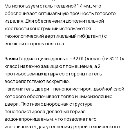
Мы используем сталь толщиной 1,4 мм., что
обеспечивает оптимальную прочность готового
изделия. Для обеспечения дополнительной
жесткости конструкции используется
технологический вертикальный гиб(штамп) с
внешней стороны полотна.
Замки Гардиан цилиндровые – 32.01 (4 класс) и 32.11 (4
класс) надежно защищают помещение, а 2
противосъемных штыря со стороны петель
воспрепятствуют вскрытию.
Наполнитель двери – пенополистирол, двойной слой
которого обеспечивает тепло и шумоизоляцию
двери. Плотная однородная структура
пенополистирола делает материал
водонепроницаемым, что позволяет его
использовать для утепления дверей технического