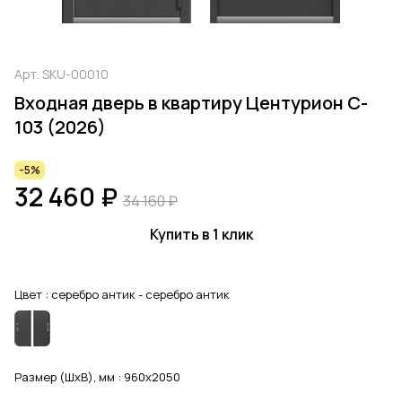
Арт.
SKU-00010
Входная дверь в квартиру Центурион C-
103 (2026)
-5%
32 460 ₽
34 160 ₽
Купить в 1 клик
Цвет :
серебро антик - серебро антик
Размер (ШхВ), мм :
960x2050