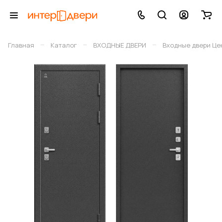
–
–
–
Главная
Каталог
ВХОДНЫЕ ДВЕРИ
Входные двери Це