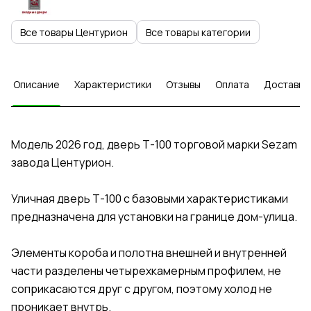
Все товары Центурион
Все товары категории
Описание
Характеристики
Отзывы
Оплата
Доставка
Модель 2026 год, дверь Т-100 торговой марки Sezam
завода Центурион.
Уличная дверь Т-100 с базовыми характеристиками
предназначена для установки на границе дом-улица.
Элементы короба и полотна внешней и внутренней
части разделены четырехкамерным профилем, не
соприкасаются друг с другом, поэтому холод не
проникает внутрь.