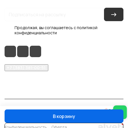
Продолжая, вы соглашаетесь с
политикой
конфиденциальности
+7 (383) 381-00-51
inter-dveri@bk.ru
проспект Дзержинского, д. 1/4, эт. 2
© 2026 Интер-Двери
В корзину
Конфиденциальность
Оферта