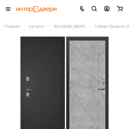
–
–
–
Главная
Каталог
ВХОДНЫЕ ДВЕРИ
Сибирь Профиль (