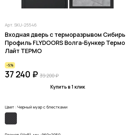
Арт.
SKU-25546
Входная дверь с терморазрывом Сибирь
Профиль FLYDOORS Волга-Бункер Термо
Лайт ТЕРМО
-5%
37 240 ₽
39 200 ₽
Купить в 1 клик
Цвет :
Черный муар с блестками
Размер (ШхВ), мм :
960x2050