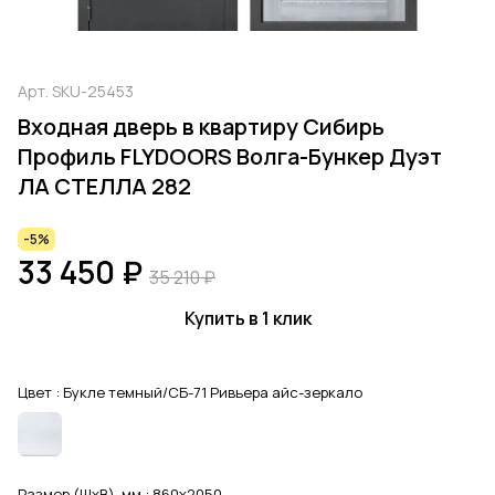
Арт.
SKU-25453
Входная дверь в квартиру Сибирь
Профиль FLYDOORS Волга-Бункер Дуэт
ЛА СТЕЛЛА 282
-5%
33 450 ₽
35 210 ₽
Купить в 1 клик
Цвет :
Букле темный/СБ-71 Ривьера айс-зеркало
Размер (ШхВ), мм :
860x2050