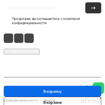
Продолжая, вы соглашаетесь с
политикой
конфиденциальности
+7 (383) 381-00-51
inter-dveri@bk.ru
проспект Дзержинского, д. 1/4, эт. 2
© 2026 Интер-Двери
В корзину
Конфиденциальность
Оферта
В корзине