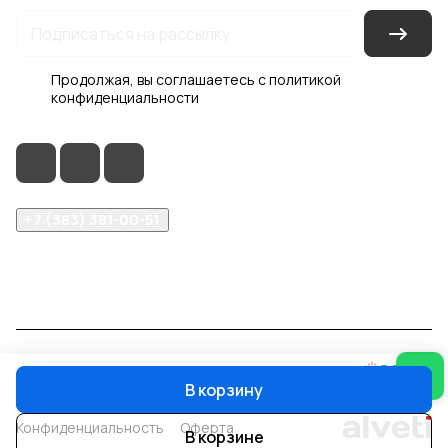
Продолжая, вы соглашаетесь с
политикой
конфиденциальности
+7 (383) 381-00-51
inter-dveri@bk.ru
проспект Дзержинского, д. 1/4, эт. 2
© 2026 Интер-Двери
В корзину
Конфиденциальность
Оферта
В корзине