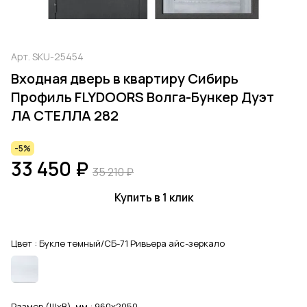
Арт.
SKU-25454
Входная дверь в квартиру Сибирь
Профиль FLYDOORS Волга-Бункер Дуэт
ЛА СТЕЛЛА 282
-5%
33 450 ₽
35 210 ₽
Купить в 1 клик
Цвет :
Букле темный/СБ-71 Ривьера айс-зеркало
Размер (ШхВ), мм :
960x2050