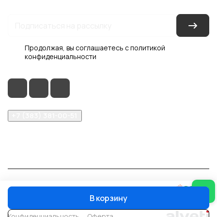
Продолжая, вы соглашаетесь с
политикой
конфиденциальности
+7 (383) 381-00-51
inter-dveri@bk.ru
проспект Дзержинского, д. 1/4, эт. 2
© 2026 Интер-Двери
В корзину
Конфиденциальность
Оферта