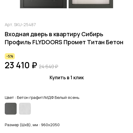
Арт.
SKU-25487
Входная дверь в квартиру Сибирь
Профиль FLYDOORS Промет Титан Бетон
-5%
23 410 ₽
24 640 ₽
Купить в 1 клик
Цвет :
Бетон графит/МДФ Белый ясень
Размер (ШхВ), мм :
960x2050