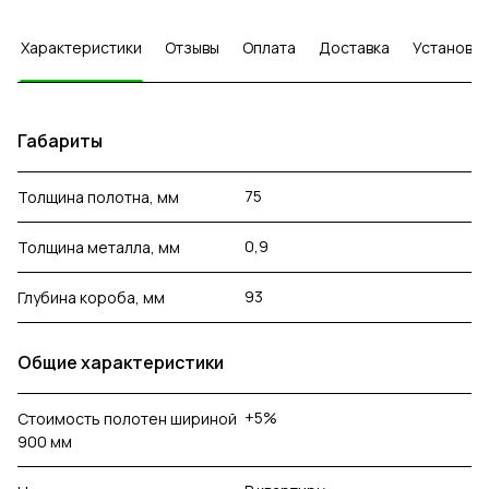
Характеристики
Отзывы
Оплата
Доставка
Установка
Габариты
75
Толщина полотна, мм
0,9
Толщина металла, мм
93
Глубина короба, мм
Общие характеристики
+5%
Стоимость полотен шириной
900 мм