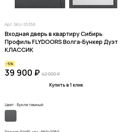
Арт.
SKU-25356
Входная дверь в квартиру Сибирь
Профиль FLYDOORS Волга-Бункер Дуэт
КЛАССИК
-5%
39 900 ₽
42 000 ₽
Купить в 1 клик
Цвет :
Букле темный
Размер (ШхВ), мм :
960x2050