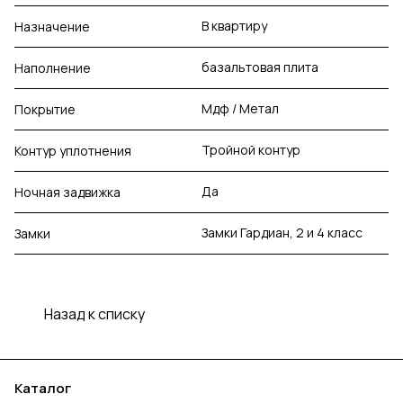
В квартиру
Назначение
базальтовая плита
Наполнение
Мдф / Метал
Покрытие
Тройной контур
Контур уплотнения
Да
Ночная задвижка
Замки Гардиан, 2 и 4 класс
Замки
Назад к списку
Каталог
Акции
Бренды
Услуги
Блог
Условия оплаты