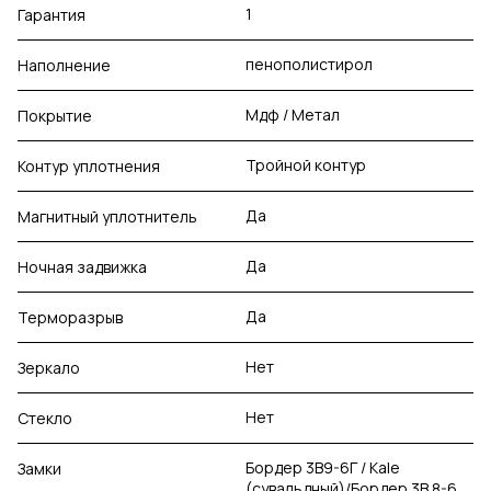
1
Гарантия
пенополистирол
Наполнение
Мдф / Метал
Покрытие
Тройной контур
Контур уплотнения
Да
Магнитный уплотнитель
Да
Ночная задвижка
Да
Терморазрыв
Нет
Зеркало
Нет
Стекло
Бордер 3В9-6Г / Kale
Замки
(сувальдный)/Бордер 3В 8-6