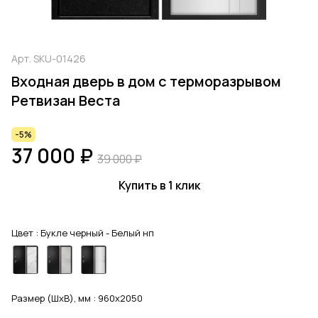
Арт.
SKU-01426
Входная дверь в дом с терморазрывом
Ретвизан Веста
-5%
37 000 ₽
39 000 ₽
Купить в 1 клик
Цвет :
Букле черный - Белый нп
Размер (ШхВ), мм :
960x2050