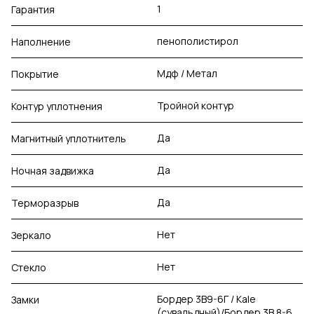
1
Гарантия
пенополистирол
Наполнение
Мдф / Метал
Покрытие
Тройной контур
Контур уплотнения
Да
Магнитный уплотнитель
Да
Ночная задвижка
Да
Терморазрыв
Нет
Зеркало
Нет
Стекло
Бордер 3В9-6Г / Kale
Замки
(сувальдный)/Бордер 3В 8-6