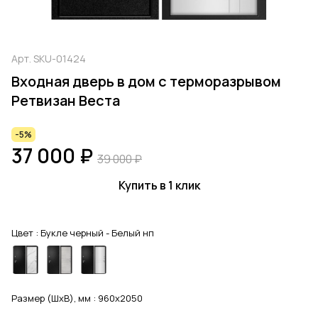
Арт.
SKU-01424
Входная дверь в дом с терморазрывом
Ретвизан Веста
-5%
37 000 ₽
39 000 ₽
Купить в 1 клик
Цвет :
Букле черный - Белый нп
Размер (ШхВ), мм :
960x2050