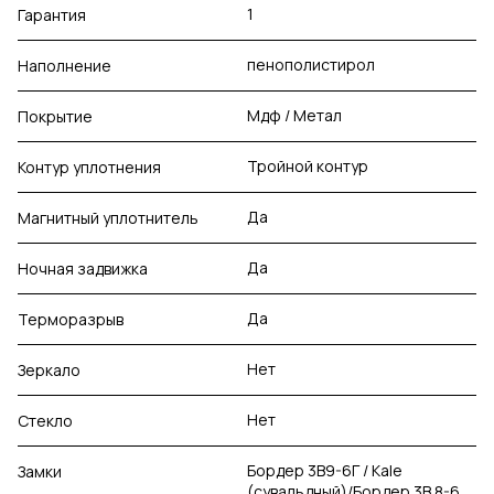
1
Гарантия
пенополистирол
Наполнение
Мдф / Метал
Покрытие
Тройной контур
Контур уплотнения
Да
Магнитный уплотнитель
Да
Ночная задвижка
Да
Терморазрыв
Нет
Зеркало
Нет
Стекло
Бордер 3В9-6Г / Kale
Замки
(сувальдный)/Бордер 3В 8-6