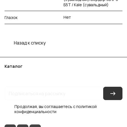
Б5Т / Kale (сувальдный)
Нет
Глазок
Назад к списку
Каталог
Акции
Бренды
Услуги
Блог
Условия оплаты
Условия доставки
Контакты
Магазины
Гарантия на товар
Документы
Оферта
Продолжая, вы соглашаетесь с
политикой
конфиденциальности