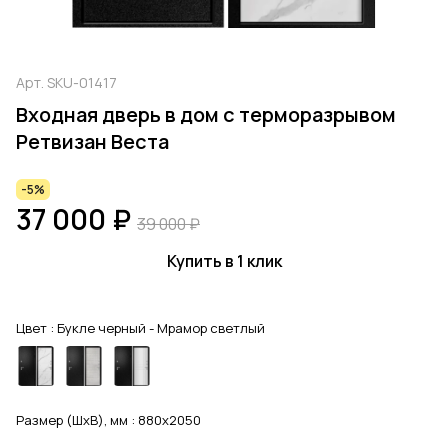
Арт.
SKU-01417
Входная дверь в дом с терморазрывом
Ретвизан Веста
-5%
37 000 ₽
39 000 ₽
Купить в 1 клик
Цвет :
Букле черный - Мрамор светлый
Размер (ШхВ), мм :
880x2050