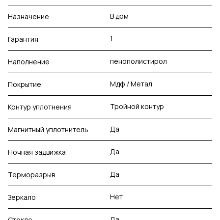
В дом
Назначение
1
Гарантия
пенополистирол
Наполнение
Мдф / Метал
Покрытие
Тройной контур
Контур уплотнения
Да
Магнитный уплотнитель
Да
Ночная задвижка
Да
Терморазрыв
Нет
Зеркало
Да
Стекло