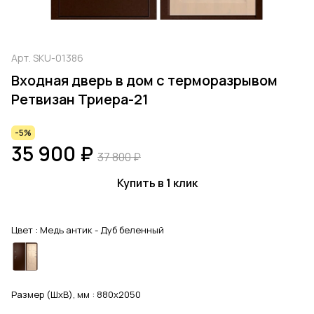
Арт.
SKU-01386
Входная дверь в дом с терморазрывом
Ретвизан Триера-21
-5%
35 900 ₽
37 800 ₽
Купить в 1 клик
Цвет :
Медь антик - Дуб беленный
Размер (ШхВ), мм :
880x2050