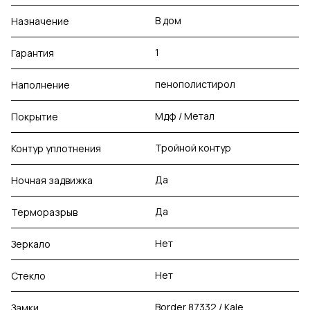
В дом
Назначение
1
Гарантия
пенополистирол
Наполнение
Мдф / Метал
Покрытие
Тройной контур
Контур уплотнения
Да
Ночная задвижка
Да
Терморазрыв
Нет
Зеркало
Нет
Стекло
Border 87332 / Kale
Замки