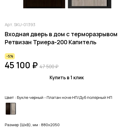
Арт.
SKU-01393
Входная дверь в дом с терморазрывом
Ретвизан Триера-200 Капитель
-5%
45 100 ₽
47 500 ₽
Купить в 1 клик
Цвет :
Букле черный - Платан ноче НП/Дуб полярный НП
Размер (ШхВ), мм :
880x2050