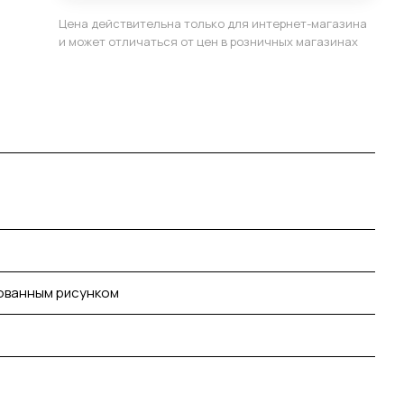
Цена действительна только для интернет-магазина
и может отличаться от цен в розничных магазинах
рованным рисунком