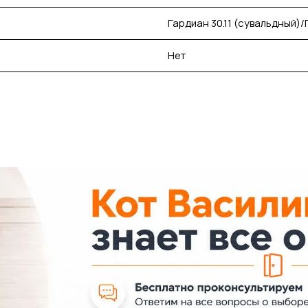
Гардиан 30.11 (сувальдный)/
Нет