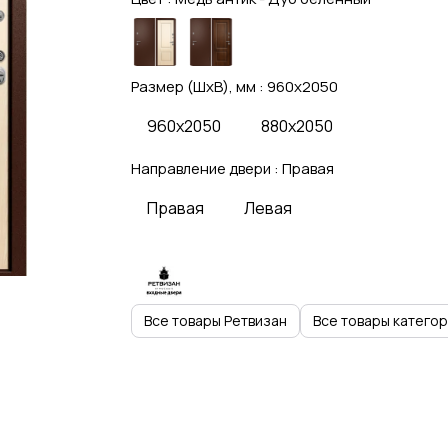
Размер (ШхВ), мм :
960x2050
960x2050
880x2050
Направление двери :
Правая
Правая
Левая
Все товары Ретвизан
Все товары катего