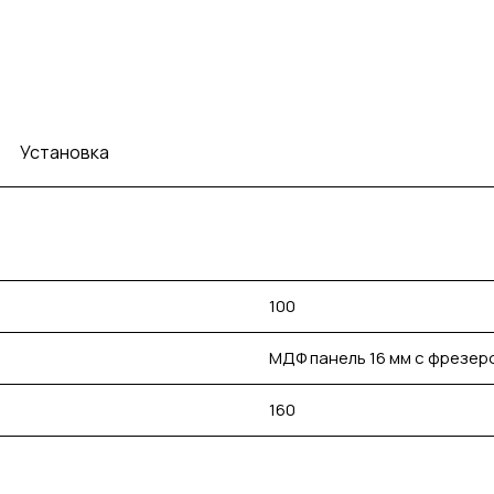
Установка
100
МДФ панель 16 мм с фрезе
160