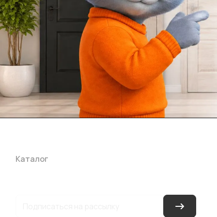
Каталог
Акции
Бренды
Услуги
Блог
Условия оплаты
Ус
Гарантия на товар
Документы
Оферта