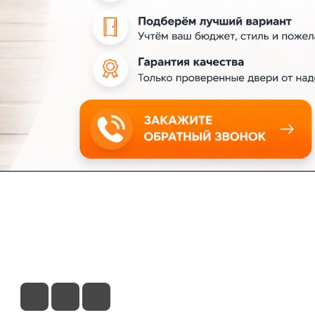
ловия доставки
Контакты
Магазины