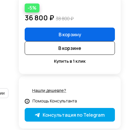
-5%
36 800 ₽
38 800 ₽
В корзину
В корзине
Купить в 1 клик
Нашли дешевле?
рии
Помощь Консультанта
Консультация по Telegram