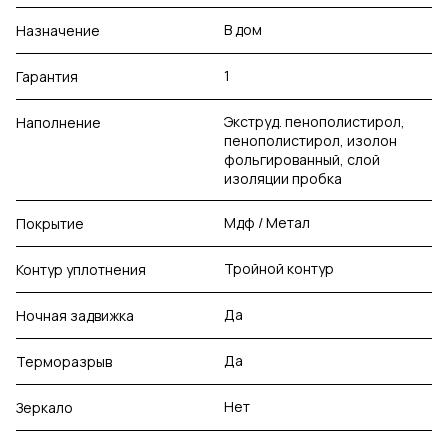
В дом
Назначение
1
Гарантия
Экструд. пенополистирол,
Наполнение
пенополистирол, изолон
фольгированный, слой
изоляции пробка
Мдф / Метал
Покрытие
Тройной контур
Контур уплотнения
Да
Ночная задвижка
Да
Терморазрыв
Нет
Зеркало