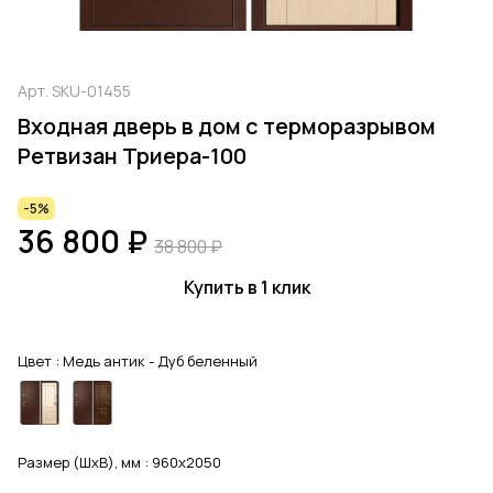
Арт.
SKU-01455
Входная дверь в дом с терморазрывом
Ретвизан Триера-100
-5%
36 800 ₽
38 800 ₽
Купить в 1 клик
Цвет :
Медь антик - Дуб беленный
Размер (ШхВ), мм :
960x2050