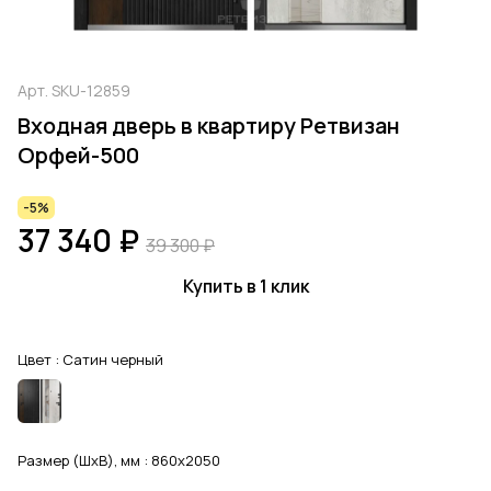
Арт.
SKU-12859
Входная дверь в квартиру Ретвизан
Орфей-500
-5%
37 340 ₽
39 300 ₽
Купить в 1 клик
Цвет :
Сатин черный
Размер (ШхВ), мм :
860x2050