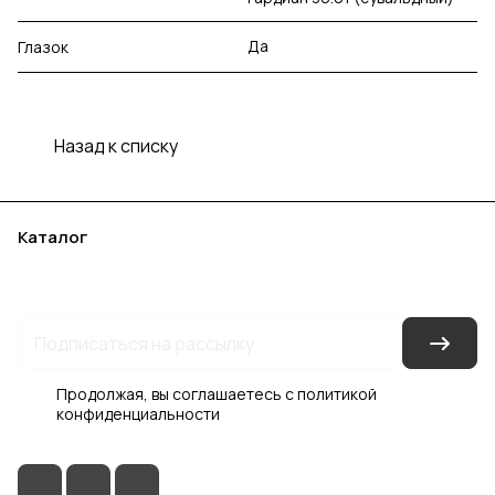
Да
Глазок
Назад к списку
Каталог
Акции
Бренды
Услуги
Блог
Условия оплаты
Условия доставки
Контакты
Магазины
Гарантия на товар
Документы
Оферта
Продолжая, вы соглашаетесь с
политикой
конфиденциальности