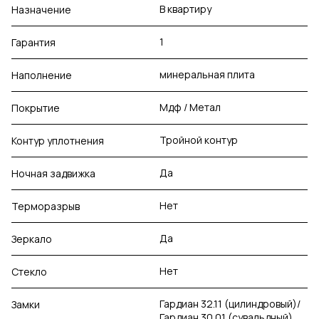
В квартиру
Назначение
1
Гарантия
минеральная плита
Наполнение
Мдф / Метал
Покрытие
Тройной контур
Контур уплотнения
Да
Ночная задвижка
Нет
Терморазрыв
Да
Зеркало
Нет
Стекло
Гардиан 32.11 (цилиндровый)/
Замки
Гардиан 30.01 (сувальдный)