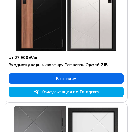
от 37 960 ₽/
шт
Входная дверь в квартиру Ретвизан Орфей-315
В корзину
Консультация по Telegram