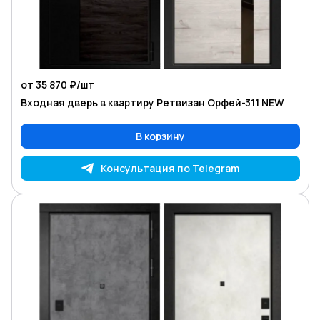
от 35 870 ₽/
шт
Входная дверь в квартиру Ретвизан Орфей-311 NEW
В корзину
Консультация по Telegram