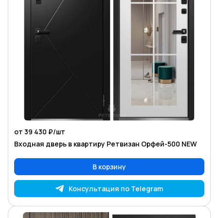
от 39 430 ₽/
шт
Входная дверь в квартиру Ретвизан Орфей-500 NEW
В корзину
Консультация по Telegram