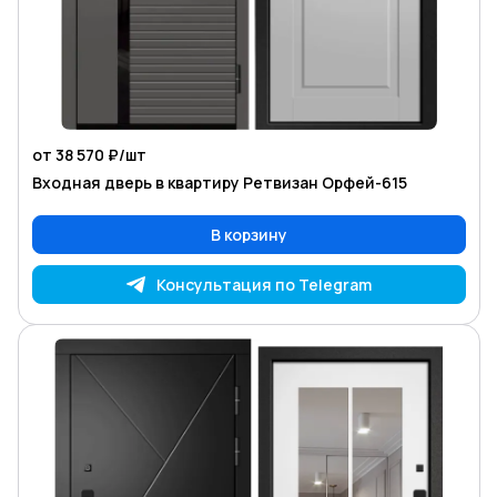
от 38 570 ₽/
шт
Входная дверь в квартиру Ретвизан Орфей-615
В корзину
Консультация по Telegram