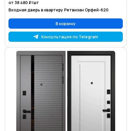
от 38 480 ₽/
шт
Входная дверь в квартиру Ретвизан Орфей-620
В корзину
Консультация по Telegram