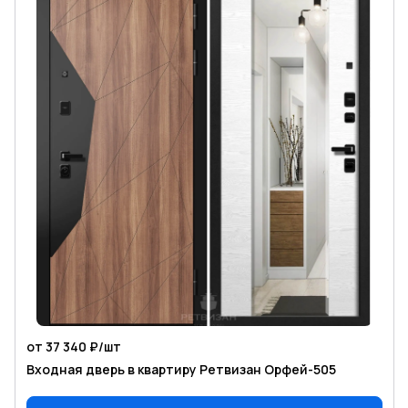
от 37 340 ₽/
шт
Входная дверь в квартиру Ретвизан Орфей-505