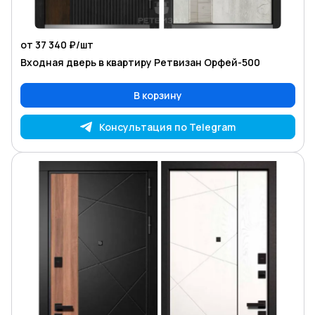
от 37 340 ₽/
шт
Входная дверь в квартиру Ретвизан Орфей-500
В корзину
Консультация по Telegram