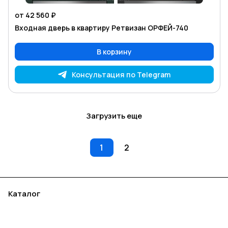
от 42 560 ₽
Входная дверь в квартиру Ретвизан ОРФЕЙ-740
В корзину
Консультация по Telegram
Загрузить еще
1
2
Каталог
Акции
Бренды
Услуги
Блог
Условия оплаты
Условия доставки
Контакты
Магазины
Гарантия на товар
Документы
Оферта