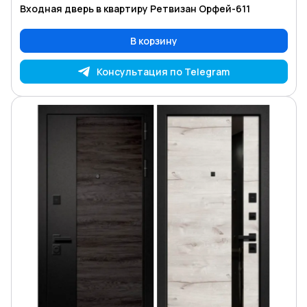
Входная дверь в квартиру Ретвизан Орфей-611
В корзину
Консультация по Telegram