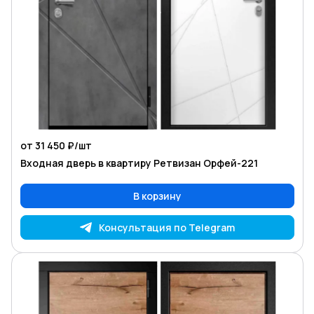
от 31 450 ₽/
шт
Входная дверь в квартиру Ретвизан Орфей-221
В корзину
Консультация по Telegram