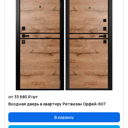
от 33 680 ₽/
шт
Входная дверь в квартиру Ретвизан Орфей-607
В корзину