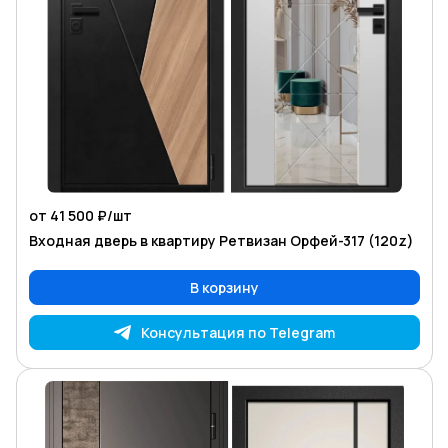
от 41 500 ₽/
шт
Входная дверь в квартиру Ретвизан Орфей-317 (120z)
В корзину
Консультация по Telegram