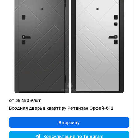
от 38 480 ₽/
шт
Входная дверь в квартиру Ретвизан Орфей-612
В корзину
Консультация по Telegram