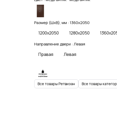
Размер (ШхВ), мм :
1360x2050
1200x2050
1280x2050
1360x20
Направление двери :
Левая
Правая
Левая
Все товары Ретвизан
Все товары катего