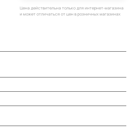
Цена действительна только для интернет-магазина
и может отличаться от цен в розничных магазинах