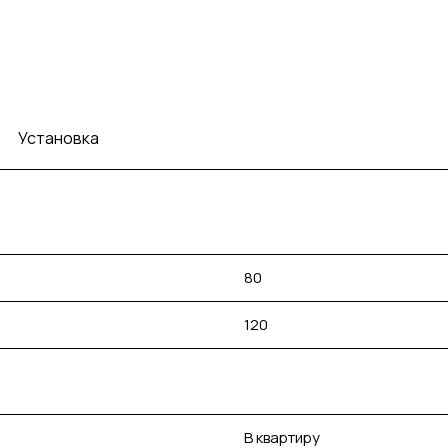
Установка
80
120
В квартиру