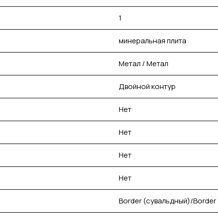
1
минеральная плита
Метал / Метал
Двойной контур
Нет
Нет
Нет
Нет
Border (сувальдный)/Border