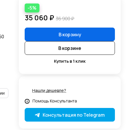
-5%
35 060 ₽
36 900 ₽
В корзину
50
В корзине
Купить в 1 клик
Нашли дешевле?
рии
Помощь Консультанта
Консультация по Telegram