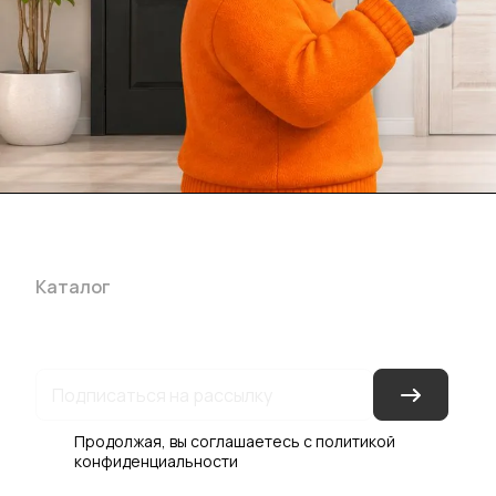
Каталог
Акции
Бренды
Услуги
Блог
Условия оплаты
Ус
Гарантия на товар
Документы
Оферта
Продолжая, вы соглашаетесь с
политикой
конфиденциальности