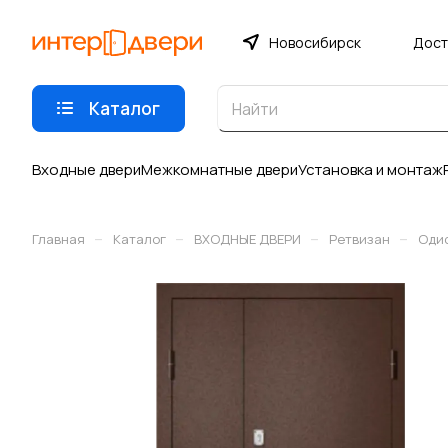
Новосибирск
Дост
Каталог
Входные двери
Межкомнатные двери
Установка и монтаж
–
–
–
–
Главная
Каталог
ВХОДНЫЕ ДВЕРИ
Ретвизан
Оди