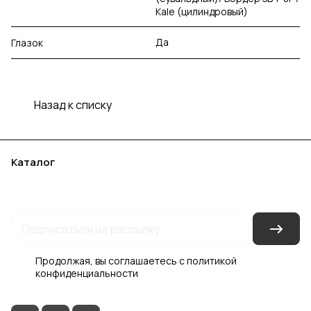
Kale (цилиндровый)
Да
Глазок
Назад к списку
Каталог
Акции
Бренды
Услуги
Блог
Условия оплаты
Условия доставки
Контакты
Магазины
Гарантия на товар
Документы
Оферта
Продолжая, вы соглашаетесь с
политикой
конфиденциальности