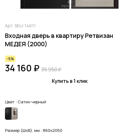
Арт.
SKU-14611
Входная дверь в квартиру Ретвизан
МЕДЕЯ (2000)
-5%
34 160 ₽
35 950 ₽
Купить в 1 клик
Цвет :
Сатин черный
Размер (ШхВ), мм :
860x2050