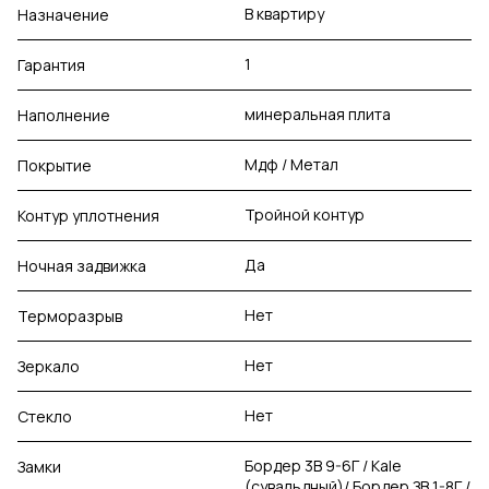
В квартиру
Назначение
1
Гарантия
минеральная плита
Наполнение
Мдф / Метал
Покрытие
Тройной контур
Контур уплотнения
Да
Ночная задвижка
Нет
Терморазрыв
Нет
Зеркало
Нет
Стекло
Бордер 3В 9-6Г / Kale
Замки
(сувальдный)/ Бордер ЗВ 1-8Г /