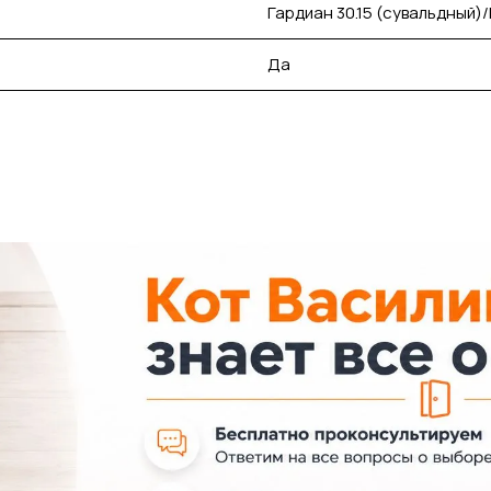
Гардиан 30.15 (сувальдный)/
Да