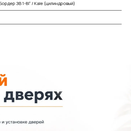
Бордер ЗВ 1-8Г / Kale (цилиндровый)