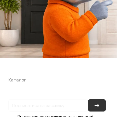
Каталог
Акции
Бренды
Услуги
Блог
Условия оплаты
Ус
Гарантия на товар
Документы
Оферта
Продолжая, вы соглашаетесь с
политикой