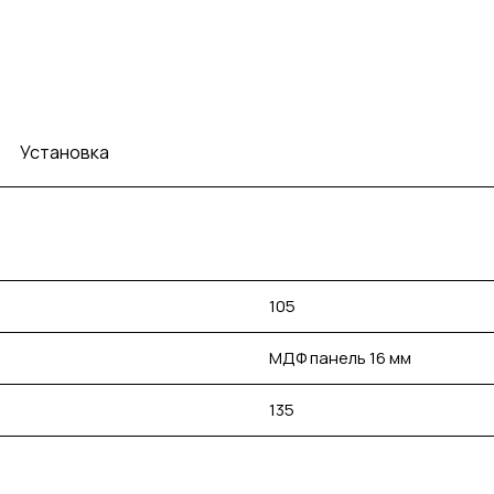
Установка
105
МДФ панель 16 мм
135