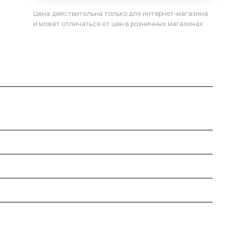
Цена действительна только для интернет-магазина
и может отличаться от цен в розничных магазинах