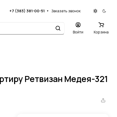
+7 (383) 381-00-51
Заказать звонок
Войти
Корзина
артиру Ретвизан Медея-321