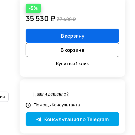
-5%
35 530 ₽
37 400 ₽
В корзину
В корзине
Купить в 1 клик
Нашли дешевле?
рии
Помощь Консультанта
Консультация по Telegram