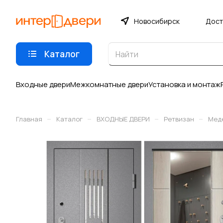
Новосибирск
Дост
Каталог
Входные двери
Межкомнатные двери
Установка и монтаж
–
–
–
–
Главная
Каталог
ВХОДНЫЕ ДВЕРИ
Ретвизан
Мед