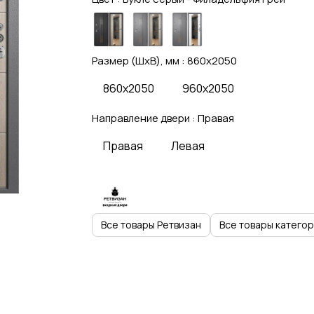
Размер (ШхВ), мм :
860x2050
860x2050
960x2050
Направление двери :
Правая
Правая
Левая
Все товары Ретвизан
Все товары катего