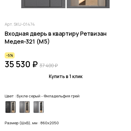
Арт.
SKU-01474
Входная дверь в квартиру Ретвизан
Медея-321 (М5)
-5%
35 530 ₽
37 400 ₽
Купить в 1 клик
Цвет :
Букле серый - Филадельфия грей
Размер (ШхВ), мм :
860x2050