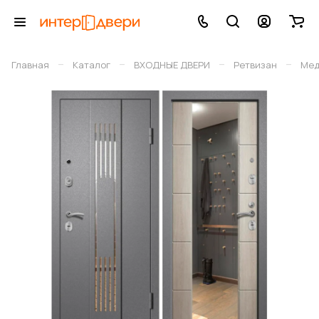
–
–
–
–
Главная
Каталог
ВХОДНЫЕ ДВЕРИ
Ретвизан
Мед