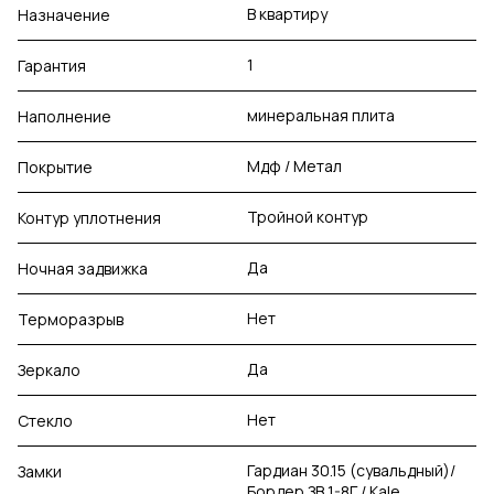
В квартиру
Назначение
1
Гарантия
минеральная плита
Наполнение
Мдф / Метал
Покрытие
Тройной контур
Контур уплотнения
Да
Ночная задвижка
Нет
Терморазрыв
Да
Зеркало
Нет
Стекло
Гардиан 30.15 (сувальдный)/
Замки
Бордер ЗВ 1-8Г / Kale