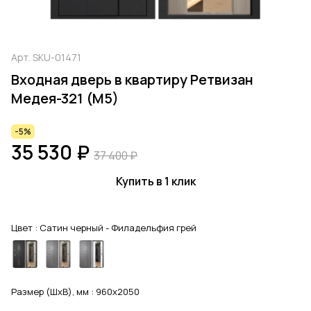
Арт.
SKU-01471
Входная дверь в квартиру Ретвизан
Медея-321 (М5)
-5%
35 530 ₽
37 400 ₽
Купить в 1 клик
Цвет :
Сатин черный - Филадельфия грей
Размер (ШхВ), мм :
960x2050