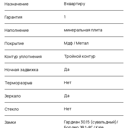
В квартиру
Назначение
1
Гарантия
минеральная плита
Наполнение
Мдф / Метал
Покрытие
Тройной контур
Контур уплотнения
Да
Ночная задвижка
Нет
Терморазрыв
Да
Зеркало
Нет
Стекло
Гардиан 30.15 (сувальдный)/
Замки
Бордер ЗВ 1-8Г / Kale