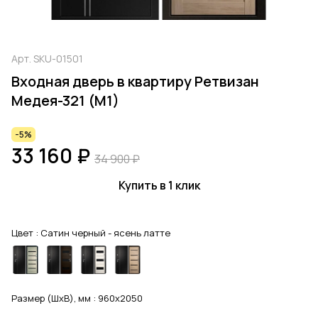
Арт.
SKU-01501
Входная дверь в квартиру Ретвизан
Медея-321 (М1)
-5%
33 160 ₽
34 900 ₽
Купить в 1 клик
Цвет :
Сатин черный - ясень латте
Размер (ШхВ), мм :
960x2050