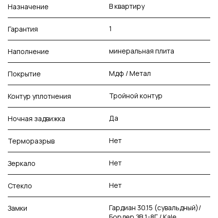
В квартиру
Назначение
1
Гарантия
минеральная плита
Наполнение
Мдф / Метал
Покрытие
Тройной контур
Контур уплотнения
Да
Ночная задвижка
Нет
Терморазрыв
Нет
Зеркало
Нет
Стекло
Гардиан 30.15 (сувальдный)/
Замки
Бордер ЗВ 1-8Г / Kale