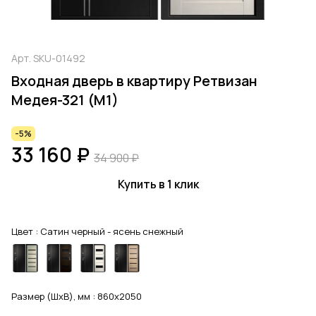
Арт.
SKU-01492
Входная дверь в квартиру Ретвизан
Медея-321 (М1)
-5%
33 160 ₽
34 900 ₽
Купить в 1 клик
Цвет :
Сатин черный - ясень снежный
Размер (ШхВ), мм :
860x2050