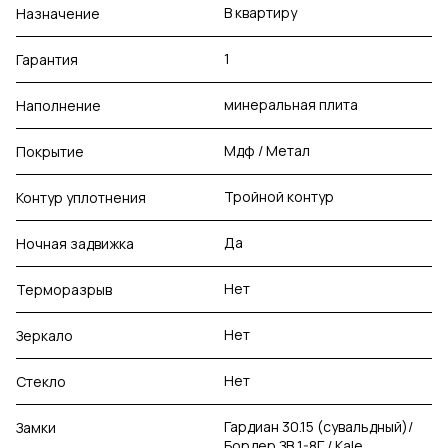
В квартиру
Назначение
1
Гарантия
минеральная плита
Наполнение
Мдф / Метал
Покрытие
Тройной контур
Контур уплотнения
Да
Ночная задвижка
Нет
Терморазрыв
Нет
Зеркало
Нет
Стекло
Гардиан 30.15 (сувальдный)/
Замки
Бордер ЗВ 1-8Г / Kale