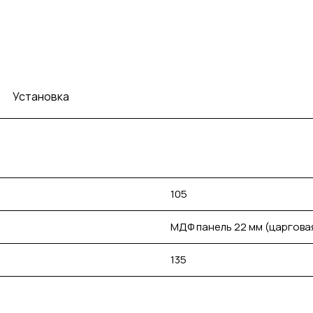
Установка
105
МДФ панель 22 мм (царгова
135