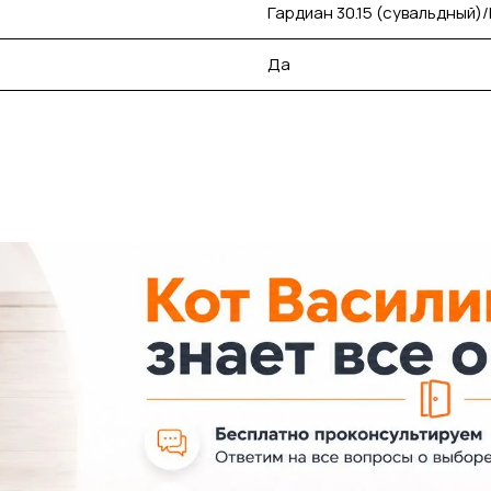
Гардиан 30.15 (сувальдный)/
Да