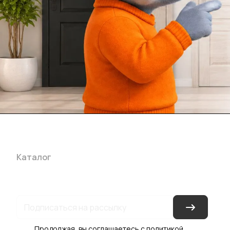
Каталог
Акции
Бренды
Услуги
Блог
Условия оплаты
Ус
Гарантия на товар
Документы
Оферта
Продолжая, вы соглашаетесь с
политикой