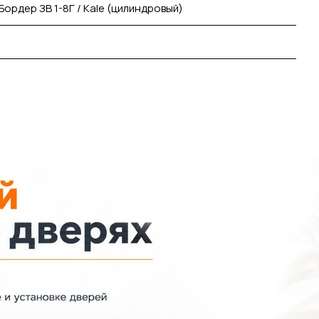
Бордер ЗВ 1-8Г / Kale (цилиндровый)