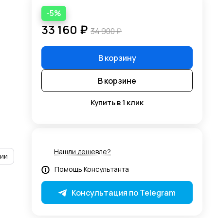
-5%
33 160 ₽
34 900 ₽
В корзину
В корзине
Купить в 1 клик
Нашли дешевле?
рии
Помощь Консультанта
Консультация по Telegram