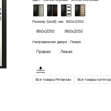
Размер (ШхВ), мм :
860x2050
860x2050
960x2050
Направление двери :
Левая
Правая
Левая
Все товары Ретвизан
Все товары катего