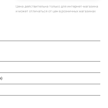
Цена действительна только для интернет-магазина
и может отличаться от цен в розничных магазинах
я)