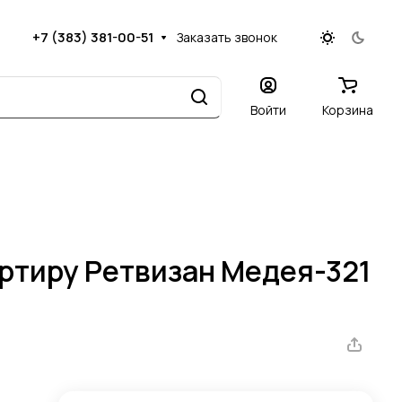
+7 (383) 381-00-51
Заказать звонок
Войти
Корзина
артиру Ретвизан Медея-321