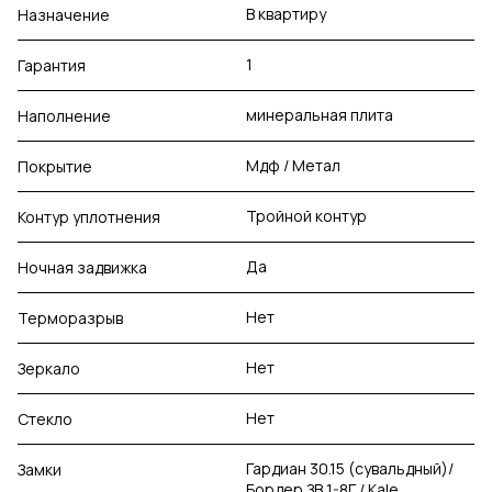
В квартиру
Назначение
1
Гарантия
минеральная плита
Наполнение
Мдф / Метал
Покрытие
Тройной контур
Контур уплотнения
Да
Ночная задвижка
Нет
Терморазрыв
Нет
Зеркало
Нет
Стекло
Гардиан 30.15 (сувальдный)/
Замки
Бордер ЗВ 1-8Г / Kale