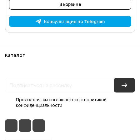
В корзине
Консультация по Telegram
Каталог
Акции
Бренды
Услуги
Блог
Условия оплаты
Условия доставки
Контакты
Магазины
Гарантия на товар
Документы
Оферта
Продолжая, вы соглашаетесь с
политикой
конфиденциальности