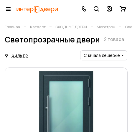
–
–
–
–
Главная
Каталог
ВХОДНЫЕ ДВЕРИ
Мегатрон
Све
Светопрозрачные двери
2 товара
Сначала дешевые
ФИЛЬТР