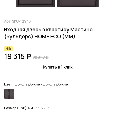
Арт.
SKU-12943
Входная дверь в квартиру Мастино
(Бульдорс) HOME ECO (MM)
-5%
19 315 ₽
20 327 ₽
Купить в 1 клик
Цвет :
Шоколад букле - Шоколад букле
Размер (ШхВ), мм :
860x2050