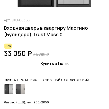
Арт.
SKU-00363
Входная дверь в квартиру Мастино
(Бульдорс) Trust Mass 0
-5%
33 050 ₽
34 789 ₽
Купить в 1 клик
Цвет :
АНТРАЦИТ БУКЛЕ - ДУБ БЕЛЫЙ СКАНДИНАВСКИЙ
Размер (ШхВ), мм :
960x2050