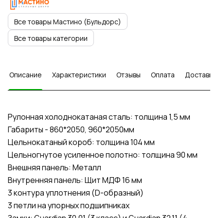
Все товары Мастино (Бульдорс)
Все товары категории
Описание
Характеристики
Отзывы
Оплата
Доставка
Рулонная холоднокатаная сталь: толщина 1,5 мм
Габариты - 860*2050, 960*2050мм
Цельнокатаный короб: толщина 104 мм
Цельногнутое усиленное полотно: толщина 90 мм
Внешняя панель: Металл
Внутренняя панель: Щит МДФ 16 мм
3 контура уплотнения (D-образный)
3 петли на упорных подшипниках