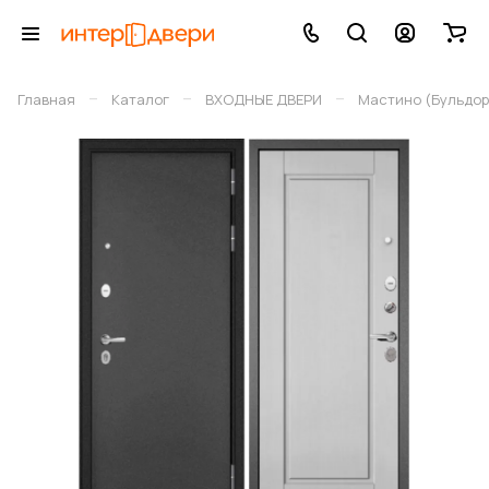
–
–
–
Главная
Каталог
ВХОДНЫЕ ДВЕРИ
Мастино (Бульдор