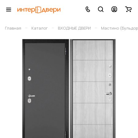
–
–
–
Главная
Каталог
ВХОДНЫЕ ДВЕРИ
Мастино (Бульдор