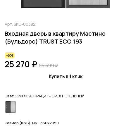
Арт.
SKU-00382
Входная дверь в квартиру Мастино
(Бульдорс) TRUST ECO 193
-5%
25 270 ₽
26 599 ₽
Купить в 1 клик
Цвет :
БУКЛЕ АНТРАЦИТ - ОРЕХ ПЕПЕЛЬНЫЙ
Размер (ШхВ), мм :
860x2050