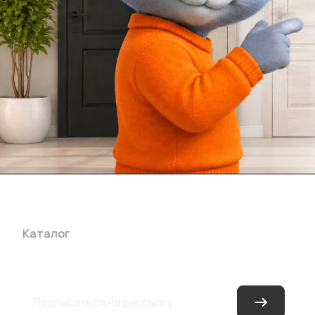
Каталог
Акции
Бренды
Услуги
Блог
Условия оплаты
Ус
Гарантия на товар
Документы
Оферта