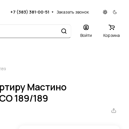
+7 (383) 381-00-51
Заказать звонок
Войти
Корзина
/189
артиру Мастино
CO 189/189