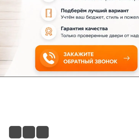
ловия доставки
Контакты
Магазины