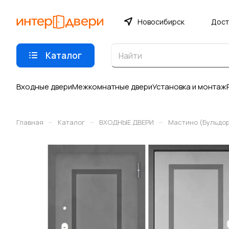
Новосибирск
Дост
Каталог
Входные двери
Межкомнатные двери
Установка и монтаж
–
–
–
Главная
Каталог
ВХОДНЫЕ ДВЕРИ
Мастино (Бульдо