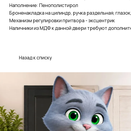
Наполнение: Пенополистирол
Броненакладка на цилиндр, ручка раздельная, глазок
Механизм регулировки притвора - эксцентрик
Наличники из МДФ к данной двери требуют дополнит
Назад к списку