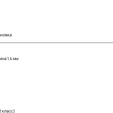
ановка
на 1,4 мм
2 класс)