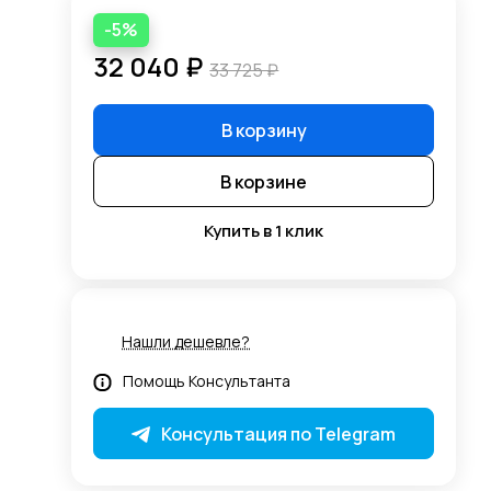
-5%
32 040 ₽
33 725 ₽
В корзину
В корзине
Купить в 1 клик
Нашли дешевле?
Помощь Консультанта
Консультация по Telegram