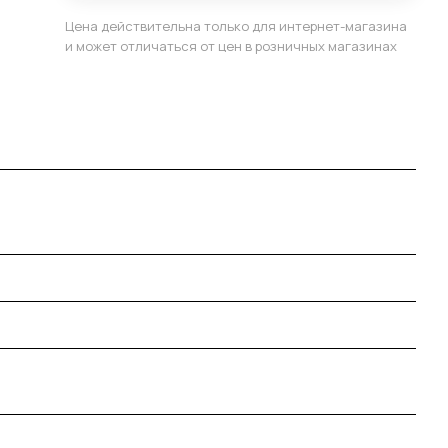
Цена действительна только для интернет-магазина
и может отличаться от цен в розничных магазинах