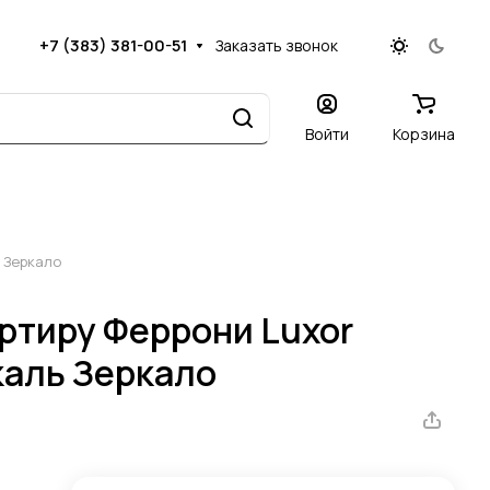
+7 (383) 381-00-51
Заказать звонок
Войти
Корзина
 Зеркало
артиру Феррони Luxor
аль Зеркало