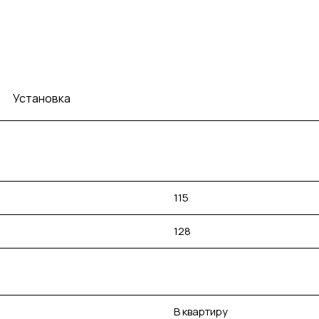
Установка
115
128
В квартиру