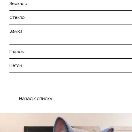
Зеркало
Стекло
Замки
Глазок
Петли
Назад к списку