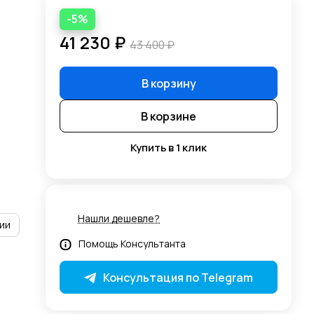
-5%
41 230 ₽
43 400 ₽
В корзину
В корзине
Купить в 1 клик
Нашли дешевле?
ии
Помощь Консультанта
Консультация по Telegram