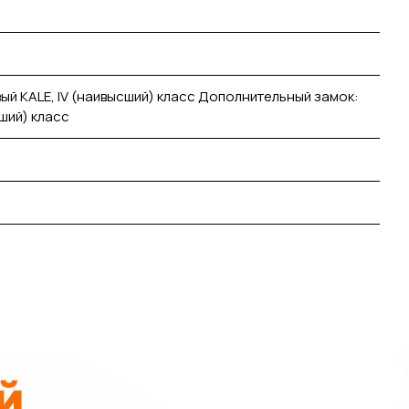
ый KALE, IV (наивысший) класс Дополнительный замок:
сший) класс