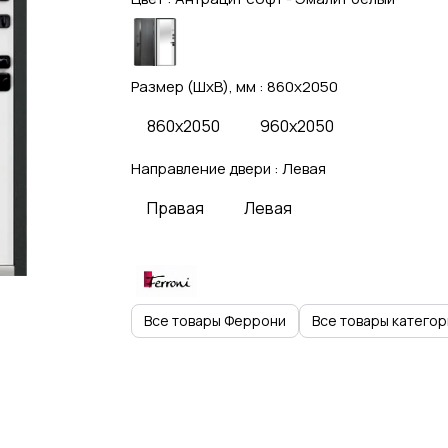
Размер (ШхВ), мм :
860x2050
860x2050
960x2050
Направление двери :
Левая
Правая
Левая
Все товары Феррони
Все товары категор