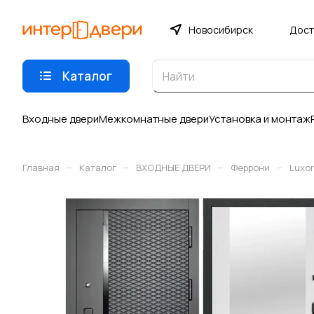
Новосибирск
Дост
Каталог
Входные двери
Межкомнатные двери
Установка и монтаж
–
–
–
–
Главная
Каталог
ВХОДНЫЕ ДВЕРИ
Феррони
Luxor