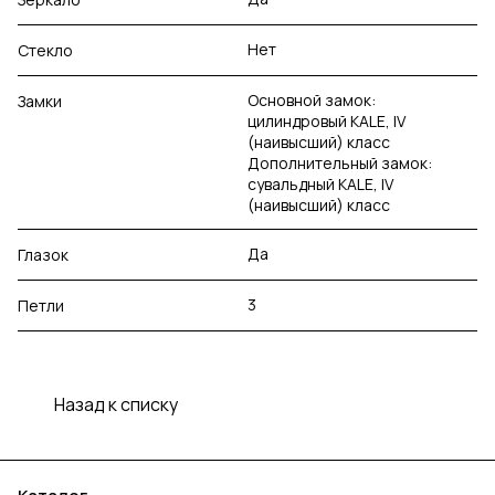
Нет
Стекло
Основной замок:
Замки
цилиндровый KALE, IV
(наивысший) класс
Дополнительный замок:
сувальдный KALE, IV
(наивысший) класс
Да
Глазок
3
Петли
Назад к списку