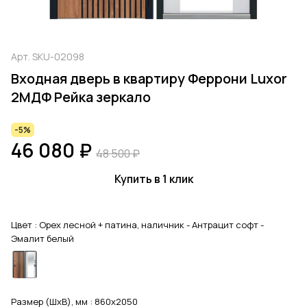
Арт.
SKU-02098
Входная дверь в квартиру Феррони Luxor
2МДФ Рейка зеркало
-5%
46 080 ₽
48 500 ₽
Купить в 1 клик
Цвет :
Орех лесной + патина, наличник - Антрацит софт -
Эмалит белый
Размер (ШхВ), мм :
860x2050