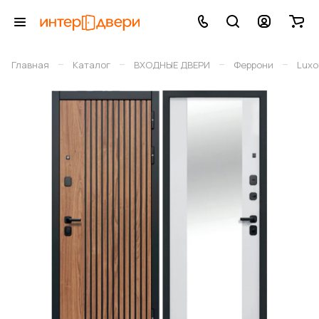
–
–
–
–
Главная
Каталог
ВХОДНЫЕ ДВЕРИ
Феррони
Luxo