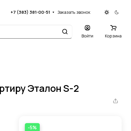
+7 (383) 381-00-51
Заказать звонок
Войти
Корзина
артиру Эталон S-2
-5%