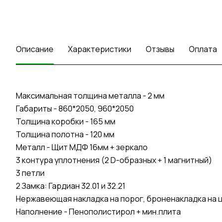
Описание
Характеристики
Отзывы
Оплата
Максимальная толщина металла - 2 мм
Габариты - 860*2050, 960*2050
Толщина коробки - 165 мм
Толщина полотна - 120 мм
Металл - Щит МДФ 16мм + зеркало
3 контура уплотнения (2 D-образных + 1 магнитный)
3 петли
2 Замка: Гардиан 32.01 и 32.21
Нержавеющая накладка на порог, броненакладка на ци
Наполнение - Пенополистирол + мин.плита