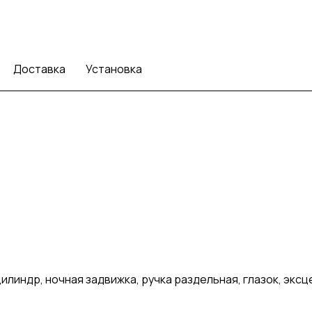
Доставка
Установка
линдр, ночная задвижка, ручка раздельная, глазок, экс