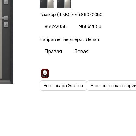
Размер (ШхВ), мм :
860x2050
860x2050
960x2050
Направление двери :
Левая
Правая
Левая
Все товары Эталон
Все товары категори