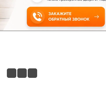
ловия доставки
Контакты
Магазины