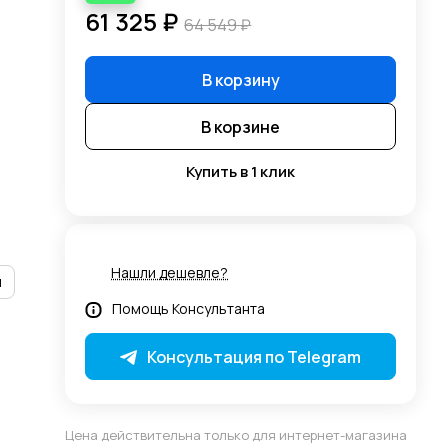
61 325 ₽
64 549 ₽
В корзину
В корзине
Купить в 1 клик
Нашли дешевле?
и
Помощь Консультанта
Консультация по Telegram
Цена действительна только для интернет-магазина