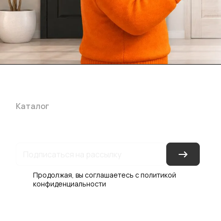
Каталог
Акции
Бренды
Услуги
Блог
Условия оплаты
Ус
Гарантия на товар
Документы
Оферта
Продолжая, вы соглашаетесь с
политикой
конфиденциальности