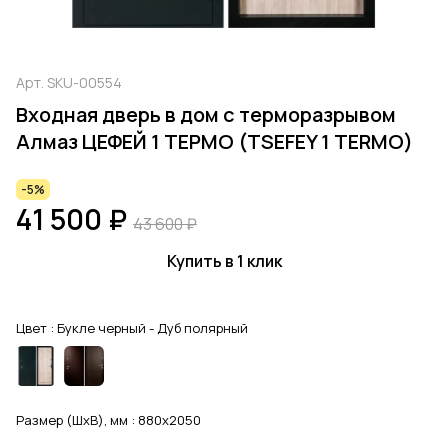
Арт.
SKU-00554
Входная дверь в дом с терморазрывом
Алмаз ЦЕФЕЙ 1 ТЕРМО (TSEFEY 1 TERMO)
-5%
41 500 ₽
43 600 ₽
Купить в 1 клик
Цвет :
Букле черный - Дуб полярный
Размер (ШхВ), мм :
880x2050