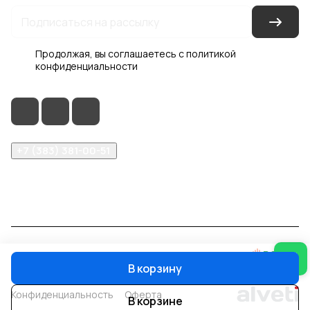
Продолжая, вы соглашаетесь с
политикой
конфиденциальности
+7 (383) 381-00-51
inter-dveri@bk.ru
проспект Дзержинского, д. 1/4, эт. 2
© 2026 Интер-Двери
В корзину
Конфиденциальность
Оферта
В корзине