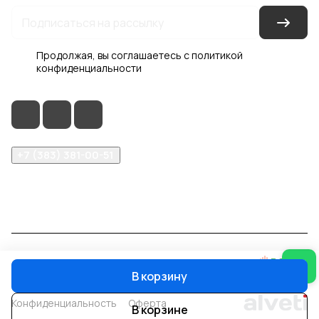
Продолжая, вы соглашаетесь с
политикой
конфиденциальности
+7 (383) 381-00-51
inter-dveri@bk.ru
проспект Дзержинского, д. 1/4, эт. 2
© 2026 Интер-Двери
В корзину
Конфиденциальность
Оферта
В корзине