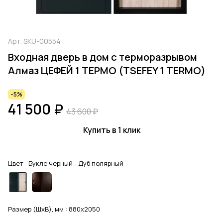
Арт.
SKU-00554
Входная дверь в дом с терморазрывом
Алмаз ЦЕФЕЙ 1 ТЕРМО (TSEFEY 1 TERMO)
-5%
41 500 ₽
43 600 ₽
Купить в 1 клик
Цвет :
Букле черный - Дуб полярный
Размер (ШхВ), мм :
880x2050