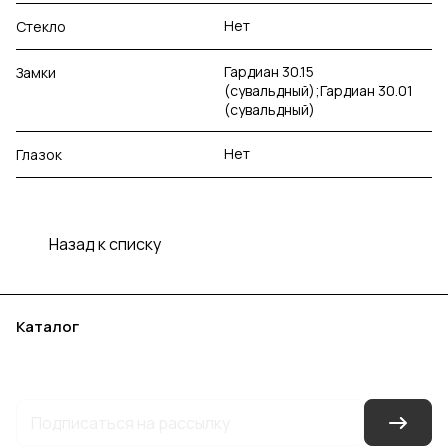
Нет
Стекло
Гардиан 30.15
Замки
(сувальдный);Гардиан 30.01
(сувальдный)
Нет
Глазок
Назад к списку
Каталог
Акции
Бренды
Услуги
Блог
Условия оплаты
Условия доставки
Контакты
Магазины
Гарантия на товар
Документы
Оферта