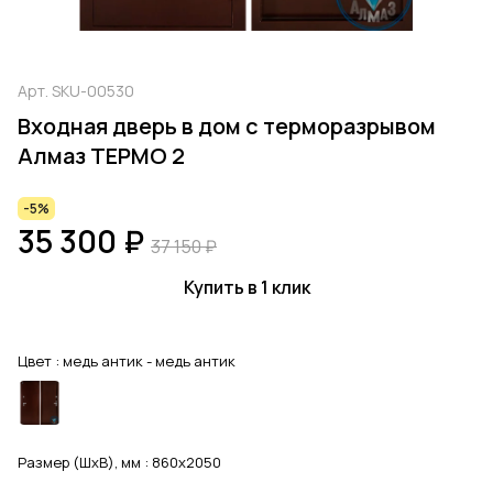
Арт.
SKU-00530
Входная дверь в дом с терморазрывом
Алмаз ТЕРМО 2
-5%
35 300 ₽
37 150 ₽
Купить в 1 клик
Цвет :
медь антик - медь антик
Размер (ШхВ), мм :
860x2050