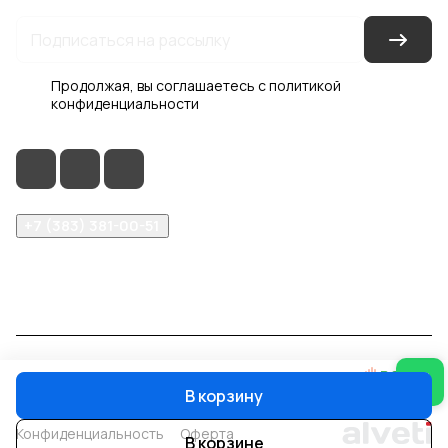
Продолжая, вы соглашаетесь с
политикой
конфиденциальности
+7 (383) 381-00-51
inter-dveri@bk.ru
проспект Дзержинского, д. 1/4, эт. 2
© 2026 Интер-Двери
В корзину
Конфиденциальность
Оферта
В корзине