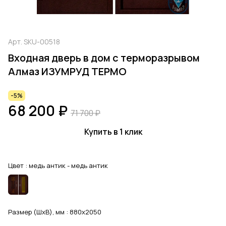
Арт.
SKU-00518
Входная дверь в дом с терморазрывом
Алмаз ИЗУМРУД ТЕРМО
-5%
68 200 ₽
71 700 ₽
Купить в 1 клик
Цвет :
медь антик - медь антик
Размер (ШхВ), мм :
880x2050