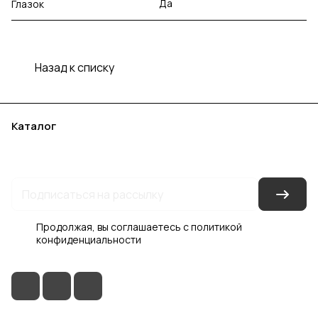
Да
Глазок
Назад к списку
Каталог
Акции
Бренды
Услуги
Блог
Условия оплаты
Условия доставки
Контакты
Магазины
Гарантия на товар
Документы
Оферта
Продолжая, вы соглашаетесь с
политикой
конфиденциальности