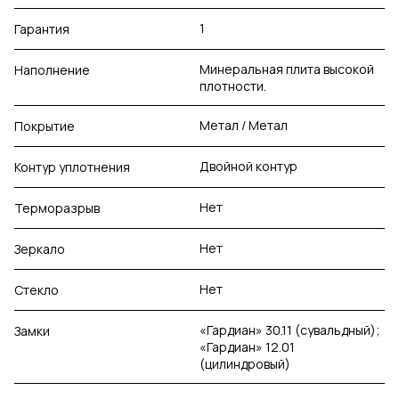
1
Гарантия
Минеральная плита высокой
Наполнение
плотности.
Метал / Метал
Покрытие
Двойной контур
Контур уплотнения
Нет
Терморазрыв
Нет
Зеркало
Нет
Стекло
«Гардиан» 30.11 (сувальдный);
Замки
«Гардиан» 12.01
(цилиндровый)