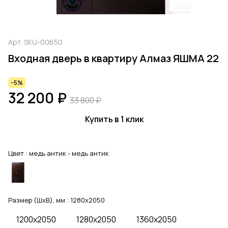
Арт.
SKU-00650
Входная дверь в квартиру Алмаз ЯШМА 22
-5%
32 200 ₽
33 800 ₽
Купить в 1 клик
Цвет :
медь антик - медь антик
Размер (ШхВ), мм :
1280x2050
1200x2050
1280x2050
1360x2050