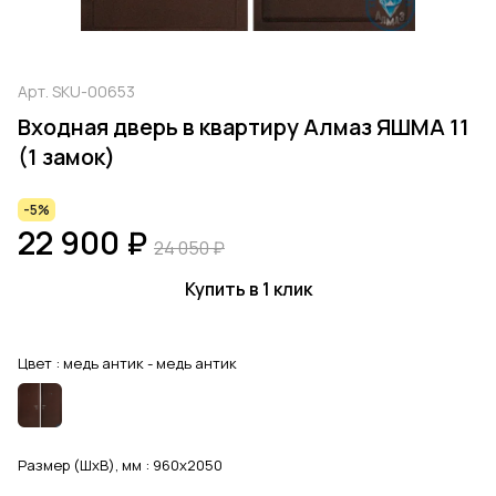
Арт.
SKU-00653
Входная дверь в квартиру Алмаз ЯШМА 11
(1 замок)
-5%
22 900 ₽
24 050 ₽
Купить в 1 клик
Цвет :
медь антик - медь антик
Размер (ШхВ), мм :
960x2050