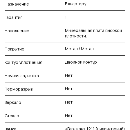
В квартиру
Назначение
1
Гарантия
Минеральная плита высокой
Наполнение
плотности.
Метал / Метал
Покрытие
Двойной контур
Контур уплотнения
Нет
Ночная задвижка
Нет
Терморазрыв
Нет
Зеркало
Нет
Стекло
«Гардиан» 12.11 (цилиндровый)
Замки