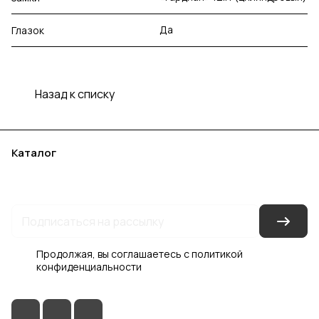
Да
Глазок
Назад к списку
Каталог
Акции
Бренды
Услуги
Блог
Условия оплаты
Условия доставки
Контакты
Магазины
Гарантия на товар
Документы
Оферта
Продолжая, вы соглашаетесь с
политикой
конфиденциальности