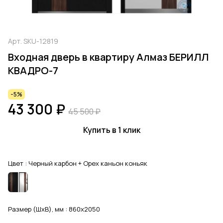
Арт.
SKU-12819
Входная дверь в квартиру Алмаз БЕРИЛЛ
КВАДРО-7
-5%
43 300 ₽
45 500 ₽
Купить в 1 клик
Цвет :
Черный карбон + Орех каньон коньяк
Размер (ШхВ), мм :
860x2050