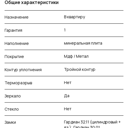
Общие характеристики
В квартиру
Назначение
1
Гарантия
минеральная плита
Наполнение
Мдф / Метал
Покрытие
Тройной контур
Контур уплотнения
Нет
Терморазрыв
Да
Зеркало
Нет
Стекло
Гардиан 32.11 (цилиндровый +
Замки
яз.); Гардиан 30.01