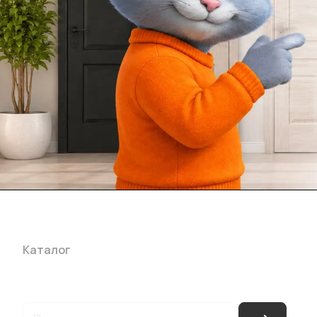
Каталог
Акции
Бренды
Услуги
Блог
Условия оплаты
Ус
Гарантия на товар
Документы
Оферта