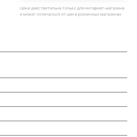
Цена действительна только для интернет-магазина
и может отличаться от цен в розничных магазинах