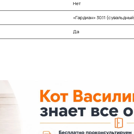
Нет
«Гардиан» 30.11 (сувальдный
Да