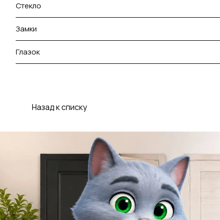
Стекло
Замки
Глазок
Назад к списку