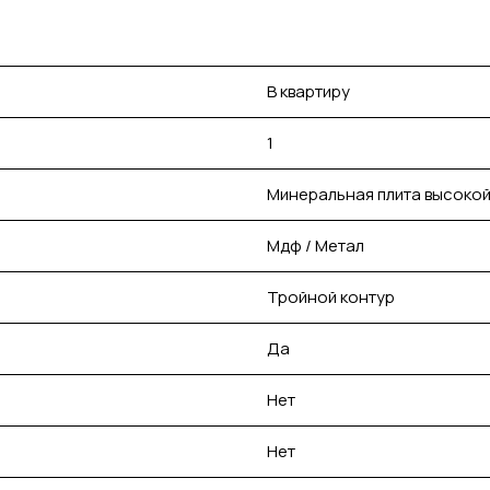
В квартиру
1
Минеральная плита высокой
Мдф / Метал
Тройной контур
Да
Нет
Нет