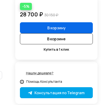
-5%
28 700 ₽
30 150 ₽
В корзину
В корзине
Купить в 1 клик
Нашли дешевле?
Помощь Консультанта
Консультация по Telegram