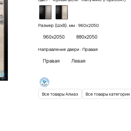
Размер (ШхВ), мм :
960x2050
960x2050
880x2050
Направление двери :
Правая
Правая
Левая
Все товары Алмаз
Все товары категории