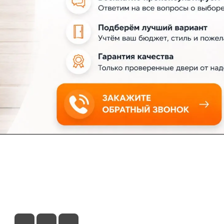
ловия доставки
Контакты
Магазины