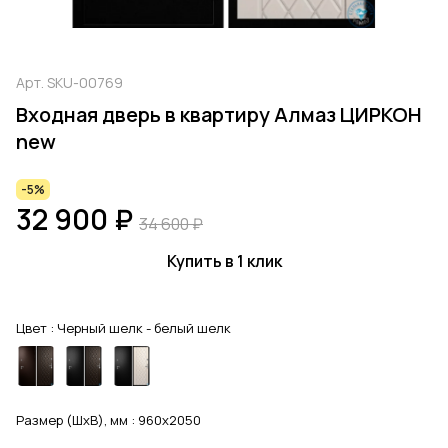
Арт.
SKU-00769
Входная дверь в квартиру Алмаз ЦИРКОН
new
-5%
32 900 ₽
34 600 ₽
Купить в 1 клик
Цвет :
Черный шелк - белый шелк
Размер (ШхВ), мм :
960x2050