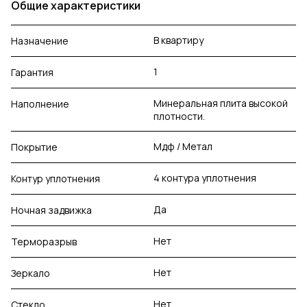
Общие характеристики
В квартиру
Назначение
1
Гарантия
Минеральная плита высокой
Наполнение
плотности.
Мдф / Метал
Покрытие
4 контура уплотнения
Контур уплотнения
Да
Ночная задвижка
Нет
Терморазрыв
Нет
Зеркало
Нет
Стекло