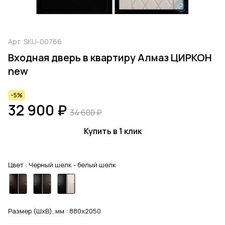
Арт.
SKU-00766
Входная дверь в квартиру Алмаз ЦИРКОН
new
-5%
32 900 ₽
34 600 ₽
Купить в 1 клик
Цвет :
Черный шелк - белый шелк
Размер (ШхВ), мм :
880x2050