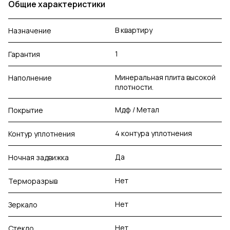
Общие характеристики
В квартиру
Назначение
1
Гарантия
Минеральная плита высокой
Наполнение
плотности.
Мдф / Метал
Покрытие
4 контура уплотнения
Контур уплотнения
Да
Ночная задвижка
Нет
Терморазрыв
Нет
Зеркало
Нет
Стекло