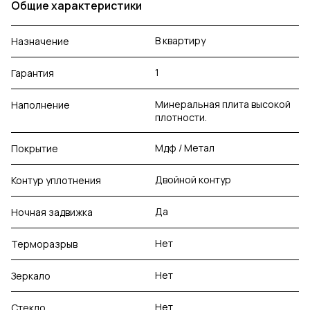
Общие характеристики
В квартиру
Назначение
1
Гарантия
Минеральная плита высокой
Наполнение
плотности.
Мдф / Метал
Покрытие
Двойной контур
Контур уплотнения
Да
Ночная задвижка
Нет
Терморазрыв
Нет
Зеркало
Нет
Стекло