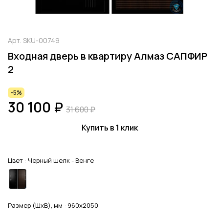
Арт.
SKU-00749
Входная дверь в квартиру Алмаз САПФИР
2
-5%
30 100 ₽
31 600 ₽
Купить в 1 клик
Цвет :
Черный шелк - Венге
Размер (ШхВ), мм :
960x2050