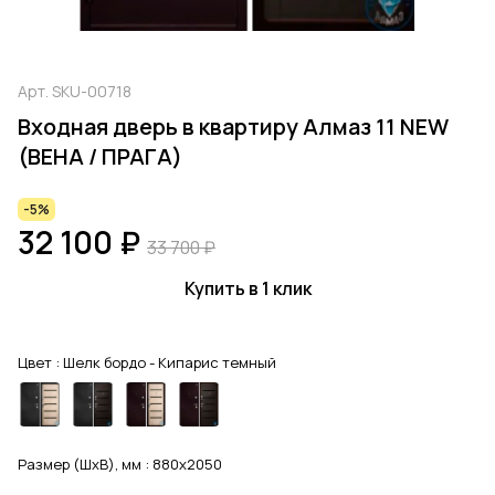
Арт.
SKU-00718
Входная дверь в квартиру Алмаз 11 NEW
(ВЕНА / ПРАГА)
-5%
32 100 ₽
33 700 ₽
Купить в 1 клик
Цвет :
Шелк бордо - Кипарис темный
Размер (ШхВ), мм :
880x2050