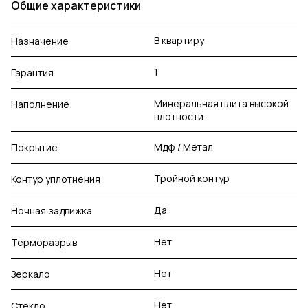
Общие характеристики
В квартиру
Назначение
1
Гарантия
Минеральная плита высокой
Наполнение
плотности.
Мдф / Метал
Покрытие
Тройной контур
Контур уплотнения
Да
Ночная задвижка
Нет
Терморазрыв
Нет
Зеркало
Нет
Стекло