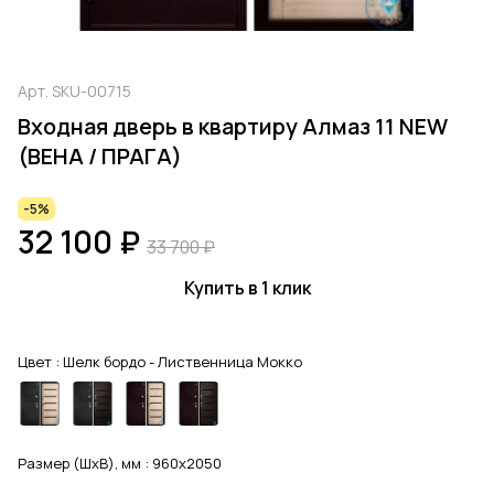
Арт.
SKU-00715
Входная дверь в квартиру Алмаз 11 NEW
(ВЕНА / ПРАГА)
-5%
32 100 ₽
33 700 ₽
Купить в 1 клик
Цвет :
Шелк бордо - Лиственница Мокко
Размер (ШхВ), мм :
960x2050