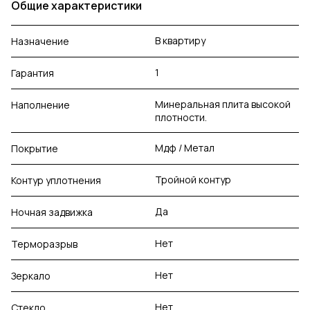
Общие характеристики
В квартиру
Назначение
1
Гарантия
Минеральная плита высокой
Наполнение
плотности.
Мдф / Метал
Покрытие
Тройной контур
Контур уплотнения
Да
Ночная задвижка
Нет
Терморазрыв
Нет
Зеркало
Нет
Стекло